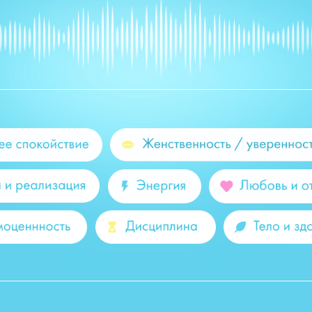
SASHA BELA