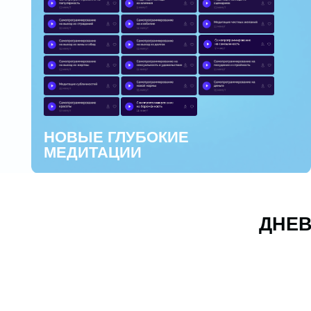
В
НОВЫЕ ГЛУБОКИЕ
д
МЕДИТАЦИИ
п
ДНЕВНИК