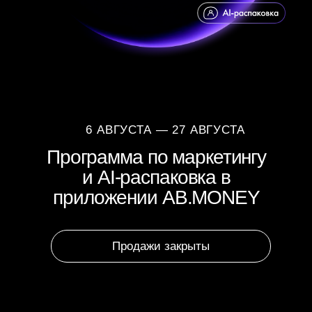
6 АВГУСТА — 27 АВГУСТА
Программа по маркетингу
и AI-распаковка в
приложении AB.MONEY
Продажи закрыты
МАРКЕТИНГ И ЛИЧНЫЙ
БРЕНД, СОБРАННЫЕ В
СИСТЕМУ