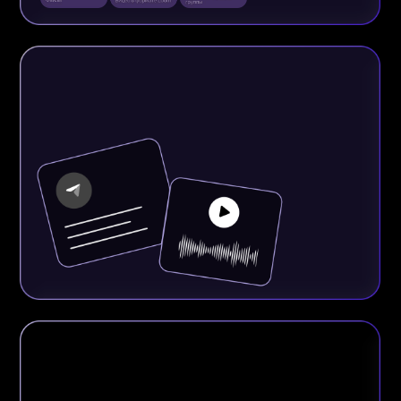
10 ЛЕТ
ОПЫТ В МАРКЕТИНГЕ, ПРОДАЖАХ И SMM
> 1 000 000 000 ₽
БЛАГОДАРЯ СВОЕМУ ЛИЧНОМУ БРЕНДУ