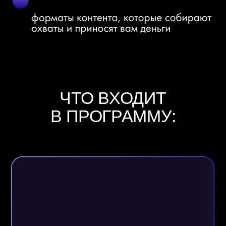
14 медитаций по маркетингу
в приложении AB. MONEY
Полезные материалы,
конспекты эфиров, подборки
Закрытый канал и чат