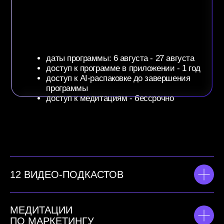
> 800 000
ПОЛЬЗОВАТЕЛЕЙ В ПРИЛОЖЕНИИ
AB.MONEY
> 10 000 000
ПОДПИСЧИКОВ ВО ВСЕХ
СОЦИАЛЬНЫХ СЕТЯХ
> 1 000 000
ПРОСМОТРОВ НА ПОСТАХ
В TELEGRAM ЗА 3 ДНЯ
> 18 500 000
ЛАЙКОВ В TIKTOK
12 ВИДЕО-ПОДКАСТОВ
> 12 000 000
ПРОСЛУШИВАНИЙ ТРЕКОВ ЗА ГОД
МЕДИТАЦИИ
ПО МАРКЕТИНГУ