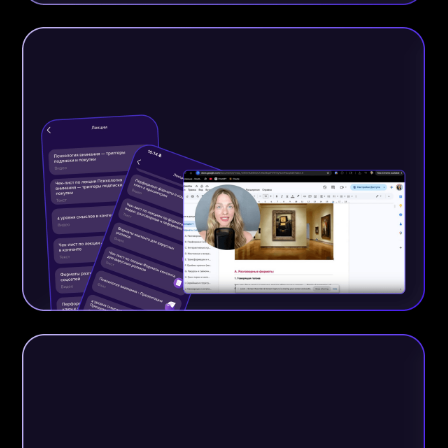
РАЗБОРЫ
С SASHA
BELAIR