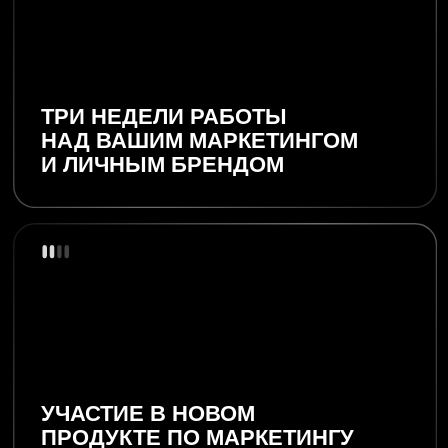
РАННИЙ ДОСТУП
К AI-ФАЙЛУ С ВОЗМОЖНОСТЬЮ
ПРОТЕСТИРОВАТЬ ЕГО ВМЕСТЕ
С САШЕЙ
13 МЕДИТАЦИЙ
ПО МАРКЕТИНГУ
В ВЕЧНОМ ДОСТУПЕ