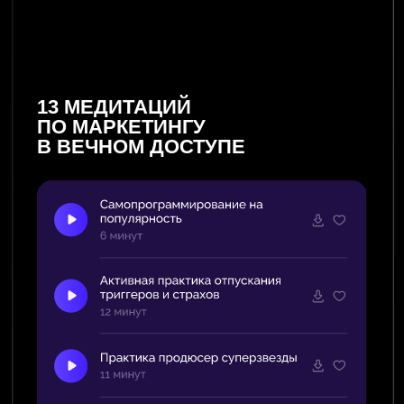
ГРУППОВЫЕ РАЗБОРЫ
В ПРЯМОМ ЭФИРЕ
Три эфира за три недели. Саша разбирает
запросы участников на тему маркетинга
и личного бренда в прямом эфире.