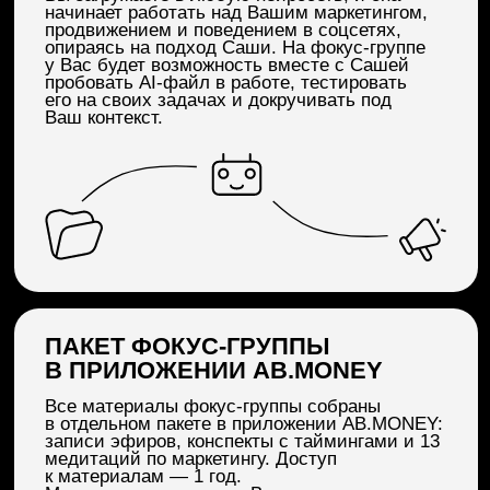
ОПЫТ В МАРКЕТИНГЕ, ПРОДАЖАХ И SMM
> 1 000 000 000 ₽
БЛАГОДАРЯ СВОЕМУ ЛИЧНОМУ БРЕНДУ
> 800 000
ПОЛЬЗОВАТЕЛЕЙ В ПРИЛОЖЕНИИ
AB.MONEY
> 10 000 000
ПОДПИСЧИКОВ ВО ВСЕХ
СОЦИАЛЬНЫХ СЕТЯХ
> 1 000 000
ПРОСМОТРОВ НА ПОСТАХ
В TELEGRAM ЗА 3 ДНЯ
> 18 500 000