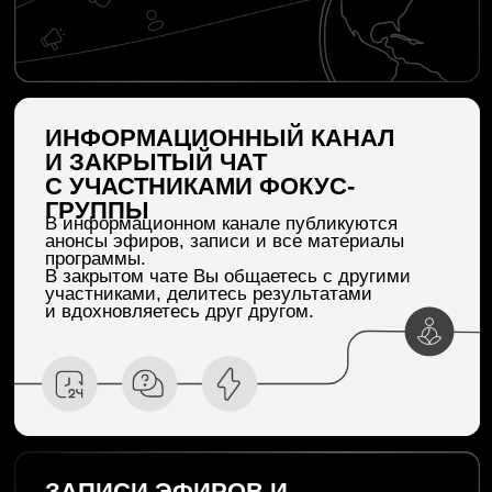
Медитации остаются с Вами навсегда.
ЧТО МЫ РАЗБЕРЕМ
В ФОКУС-ГРУППЕ