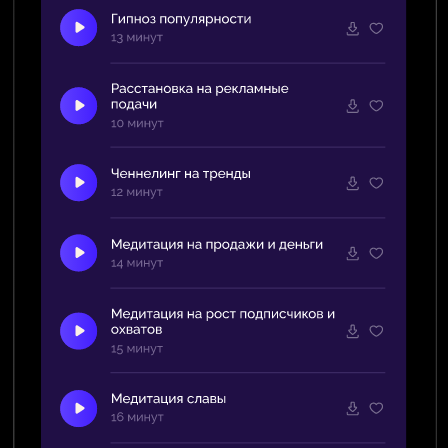
ВОЗМОЖНОСТЬ
ПОЛУЧИТЬ РАЗБОР
На эфире Вы формулируете свой запрос
и отправляете его в чат. Саша отбирает
запросы, разбор которых принесет пользу
всем участникам, и работает с ними
в прямом эфире.
ФОКУС НА МАРКЕТИНГЕ
На разборах работаем с тем, как
Вы упаковываете свой продукт, как находите
своего клиента и как выстраиваете личный
бренд.