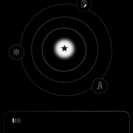
ТРИ НЕДЕЛИ РАБОТЫ
НАД ВАШИМ МАРКЕТИНГОМ
И ЛИЧНЫМ БРЕНДОМ
УЧАСТИЕ В НОВОМ
ПРОДУКТЕ ПО МАРКЕТИНГУ
В ИЮНЕ 2026 ГОДА