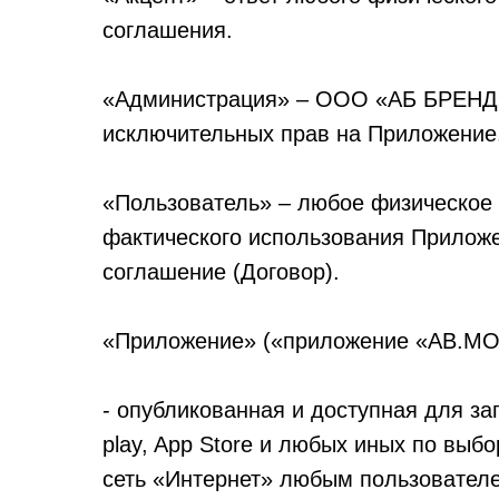
соглашения.
«Администрация» – ООО «АБ БРЕНД»
исключительных прав на Приложение
«Пользователь» – любое физическое
фактического использования Прилож
соглашение (Договор).
«Приложение» («приложение «AB.M
- опубликованная и доступная для з
play, App Store и любых иных по вы
сеть «Интернет» любым пользовател