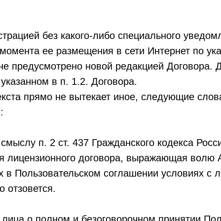
трацией без какого-либо специального уведом
 момента ее размещения в сети Интернет по ук
 не предусмотрено новой редакцией Договора.
указанном в п. 1.2. Договора.
текста прямо не вытекает иное, следующие сло
:
смыслу п. 2 ст. 437 Гражданского кодекса Росс
я лицензионного договора, выражающая волю 
ых в Пользовательском соглашении условиях с
о отзовется.
о лица о полном и безоговорочном принятии По