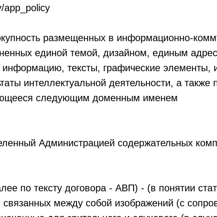
/app_policy
окупность размещенных в информационно-комм
иненных единой темой, дизайном, единым адре
 информацию, тексты, графические элементы, 
таты интеллектуальной деятельности, а также
ающееся следующим доменным именем
еленный Администрацией содержательных комп
ее по тексту договора - АВП) - (в понятии стат
 связанных между собой изображений (с сопр