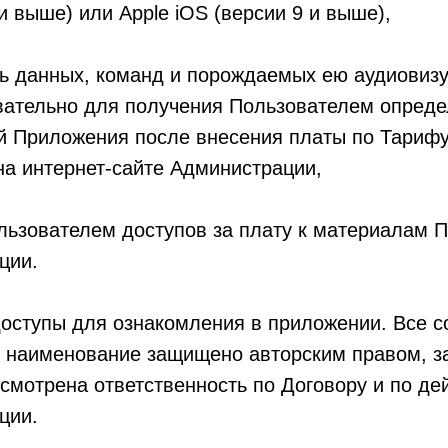
 и выше) или Apple iOS (версии 9 и выше),
ть данных, команд и порождаемых ею аудиовиз
вательно для получения Пользователем опреде
ой Приложения после внесения платы по Тарифу
на интернет-сайте Администрации,
льзователем доступов за плату к материалам 
ции.
оступы для ознакомления в приложении. Все 
 и наименование защищено авторским правом, 
смотрена ответственность по Договору и по д
ции.