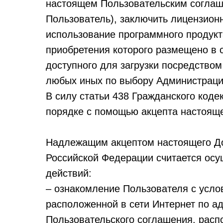
настоящем Пользовательским соглаш
Пользователь), заключить лицензион
использование программного продук
приобретения которого размещено в 
доступного для загрузки посредством
любых иных по выбору Администрации
В силу статьи 438 Гражданского код
порядке с помощью акцепта настоящ
Надлежащим акцептом настоящего Дог
Российской Федерации считается осу
действий:
– ознакомление Пользователя с усло
расположенной в сети Интернет по адр
Пользовательского соглашения, расп