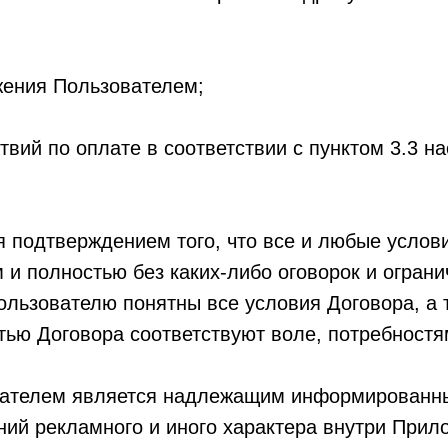
жения Пользователем;
вий по оплате в соответствии с пунктом 3.3 н
я подтверждением того, что все и любые услов
и полностью без каких-либо оговорок и ограни
ользователю понятны все условия Договора, а 
стью Договора соответствуют воле, потребност
вателем является надлежащим информированн
ий рекламного и иного характера внутри Прило