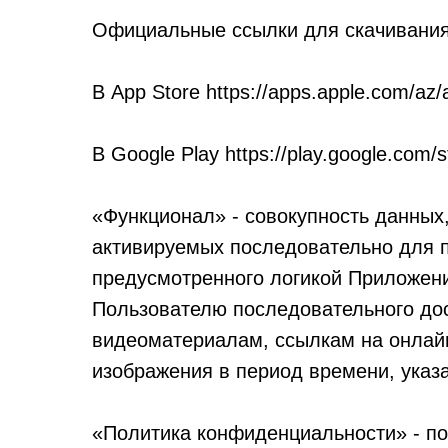
Официальные ссылки для скачивания
В App Store https://apps.apple.com/a
В Google Play https://play.google.com/
«Функционал» - совокупность данных
активируемых последовательно для п
предусмотренного логикой Приложен
Пользователю последовательного дос
видеоматериалам, ссылкам на онлай
изображения в период времени, указ
«Политика конфиденциальности» - п