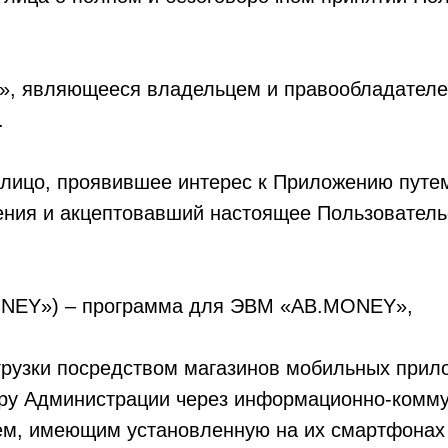
, являющееся владельцем и правообладател
.
 лицо, проявившее интерес к Приложению путе
ения и акцептовавший настоящее Пользователь
ONEY») – программа для ЭВМ «AB.MONEY»,
агрузки посредством магазинов мобильных прил
бору Администрации через информационно-комм
ем, имеющим установленную на их смартфонах