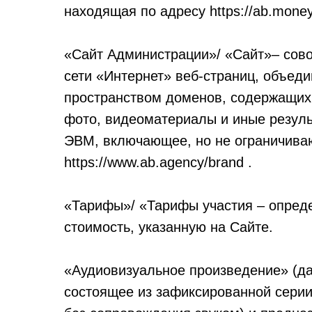
находящая по адресу https://ab.money
«Сайт Администрации»/ «Сайт»– сов
сети «Интернет» веб-страниц, объед
пространством доменов, содержащих
фото, видеоматериалы и иные резуль
ЭВМ, включающее, но не ограничив
https://www.ab.agency/brand .
«Тарифы»/ «Тарифы участия – опред
стоимость, указанную на Сайте.
«Аудиовизуальное произведение» (дал
состоящее из зафиксированной серии