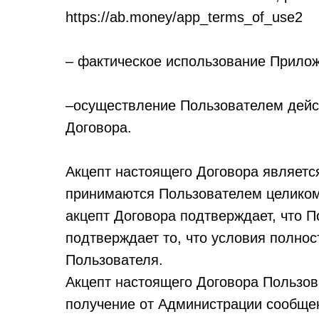
https://ab.money/app_terms_of_use2
– фактическое использование Прило
–осуществление Пользователем дейст
Договора.
Акцепт настоящего Договора являетс
принимаются Пользователем целиком 
акцепт Договора подтверждает, что П
подтверждает то, что условия полно
Пользователя.
Акцепт настоящего Договора Пользо
получение от Администрации сообщен