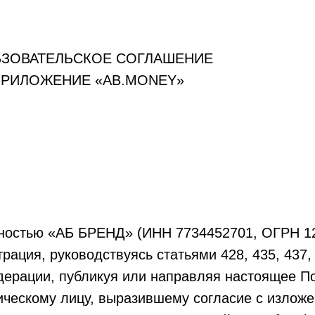
ЗОВАТЕЛЬСКОЕ СОГЛАШЕНИЕ
РИЛОЖЕНИЕ «AB.MONEY»
нностью «АБ БРЕНД» (ИНН 7734452701, ОГРН 12
ция, руководствуясь статьями 428, 435, 437, 
дерации, публикуя или направляя настоящее П
ическому лицу, выразившему согласие с излож