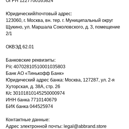
ОГРН 1227700165824
Юридический/почтовый адрес:
123060, г. Москва, вн. тер. г. Муниципальный округ
Щукино, ул. Маршала Соколовского, д. 3, помещение
2/1
ОКВЭД 62.01
Банковские реквизиты:
Р/с 40702810510001035803
Банк АО «Тинькофф Банк»
Юридический адрес банка: Москва, 127287, ул. 2-я
Хуторская, д. 38А, стр. 26
К/с 30101810145250000974
ИНН банка 7710140679
БИК банка 044525974
Контактные данные:
Адрес электронной почты: legal@abbrand.store