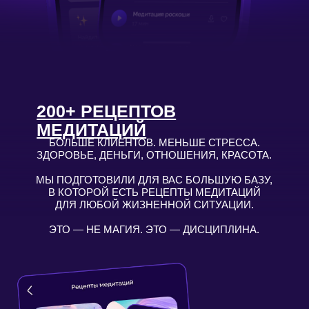
115+ МЕДИТАЦИЙ –
ЭТО ВАШ
КАРМАННЫЙ
ПОМОЩНИК ПО
ЛЮБОМУ ВОПРОСУ