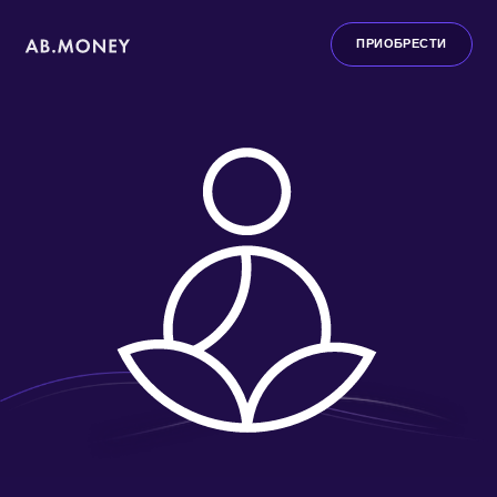
ПРИОБРЕСТИ
AB.MONEY
СКАЧАТЬ ПРИЛОЖЕНИЕ
БЕСПЛАТНО