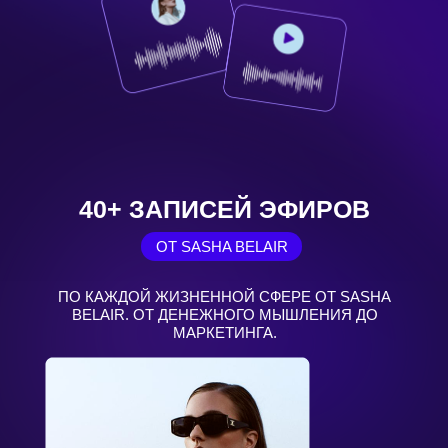
Бот оплаты и управления подпиской:
ПЕРЕЙТИ В БОТ ПОДПИСКИ
ПРИЛОЖЕНИЕ
AB.MONEY - ЭТО