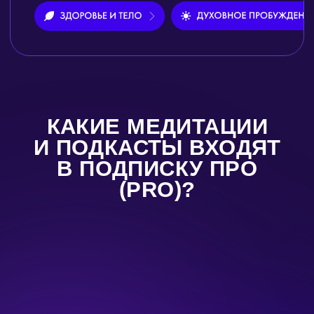
ДНЕВНИК ПРИВЫЧЕК
Мы получаем то, что ежедневно
повторяем. Дневник привычек
поможет построить вам идеальную
рутину и ничего не забыть