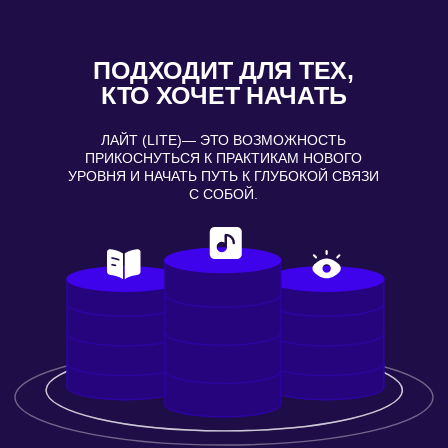
МЕДИТАЦИЙ
БОЛЬШЕ КЛИЕНТОВ. МЕНЬШЕ СТРЕССА.
ЗДОРОВЬЕ, ДЕНЬГИ, ОТНОШЕНИЯ, КРАСОТА.
МЫ ПОДГОТОВИЛИ ДЛЯ ВАС БОЛЬШУЮ БАЗУ,
В КОТОРОЙ ЕСТЬ РЕЦЕПТЫ МЕДИТАЦИЙ
ДЛЯ ЛЮБОЙ ЖИЗНЕННОЙ СИТУАЦИИ.
ЭТО — НЕ МАГИЯ. ЭТО — ДИСЦИПЛИНА.