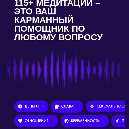
ДНЕВНИКИ ДЛЯ ПРАКТИК
Дневники благодарности и состояний
помогут обрести гармонию и счастье
внутри себя, а также станут вашими
проводниками на пути к жизни мечты