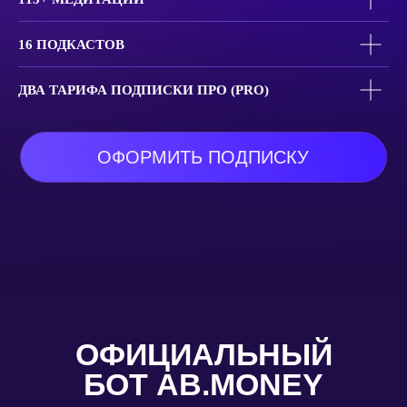
16 ПОДКАСТОВ
ОТВЕТЫ НА САМЫЕ
ПОПУЛЯРНЫЕ ВОПРОСЫ
ДВА ТАРИФА ПОДПИСКИ ПРО (PRO)