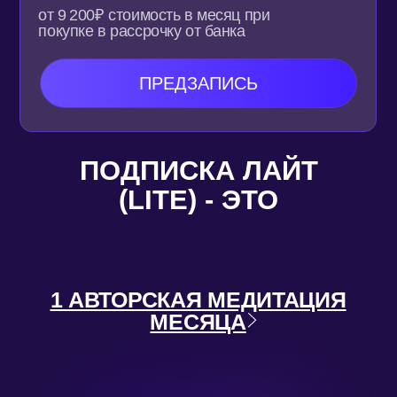
РАБОТАЕТ С ДРУГИМИ
ПОДПИСКАМИ
УЖЕ ЕСТЬ ОСНОВНАЯ ПОДПИСКА,
НО ХОЧЕТСЯ ПОПРОБОВАТЬ НОВУЮ
ПРАКТИКУ?
ЛАЙТ (LITE) — НЕ МЕШАЕТ, А ДОПОЛНЯЕТ!
ЕСЛИ ЗАХОТЕЛОСЬ ЧЕГО-ТО НОВЕНЬКОГО —
ВЫ МОЖЕТЕ ИСПОЛЬЗОВАТЬ ДВЕ ПОДПИСКИ
ПАРАЛЛЕЛЬНО.
ПОДХОДИТ ДЛЯ ТЕХ,