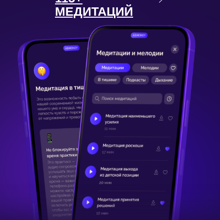
ПО КАЖДОЙ ЖИЗНЕННОЙ СФЕРЕ ОТ SASHA
BELAIR. ОТ ДЕНЕЖНОГО МЫШЛЕНИЯ ДО
МАРКЕТИНГА.
УНИКАЛЬНОЕ ОКРУЖЕНИЕ
ЛЮДИ, КОТОРЫЕ ЧУВСТВУЮТ И МЫСЛЯТ ПОХОЖЕ.
ВСТРЕЧАЙТЕСЬ, ДРУЖИТЕ, СТРОЙТЕ БИЗНЕС,
НАХОДИТЕ КЛИЕНТОВ И «СВОИХ» ЛЮДЕЙ
ПО ВСЕМУ МИРУ.