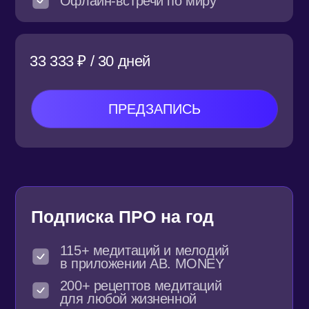
от 9 200₽ стоимость в месяц при
покупке в рассрочку от банка
ПРЕДЗАПИСЬ
ПОДПИСКА ЛАЙТ
(LITE) - ЭТО
1 АВТОРСКАЯ МЕДИТАЦИЯ
МЕСЯЦА