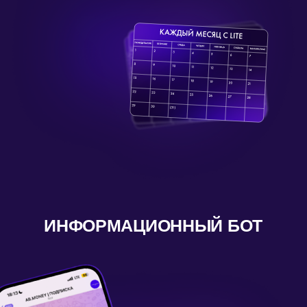
КТО ХОЧЕТ НАЧАТЬ
ЛАЙТ (LITE)— ЭТО ВОЗМОЖНОСТЬ
ПРИКОСНУТЬСЯ К ПРАКТИКАМ НОВОГО
УРОВНЯ И НАЧАТЬ ПУТЬ К ГЛУБОКОЙ СВЯЗИ
С СОБОЙ.
990 ₽ / 30 дней
ОФОРМИТЬ ПОДПИСКУ
МЕДИТАЦИЯ МЕСЯЦА