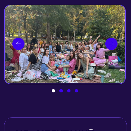
АВТОРСКИЕ 5D МЕДИТАЦИИ
И ЖИВЫЕ МЕЛОДИИ
В приложении доступно 27
бесплатных мелодий и медитаций,
благодаря которым вы начнёте путь
к себе и выйдете на новый уровень
жизни