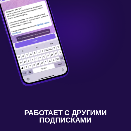
В ПОДПИСКЕ ЛАЙТ
(LITE)
15 июля - 14 августа
МЕДИТАЦИЯ СУПЕРСИЛЫ
РАСКРЫТЬ ОПИСАНИЕ >
ПОДПИСКА ПРО (PRO) —
ЭТО
115+