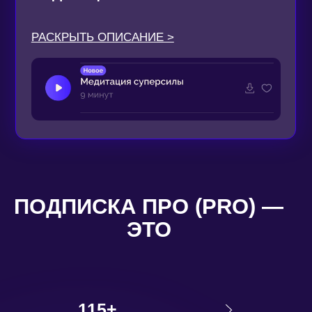
КАНАЛ В TELEGRAM
ВНУТРИ — ВСЯ ВАЖНАЯ ИНФОРМАЦИЯ
О ПОДПИСКЕ ПРО (PRO), А ТАКЖЕ —
ИНТЕНСИВЫ AB.MONEY.
УПАКОВКА, КОНТЕНТ, МАРКЕТИНГ,
НОВЫЕ ИНСТРУМЕНТЫ И ПРОРАБОТКА
МЫШЛЕНИЯ — ПРИСТУПИТЬ
К ИЗУЧЕНИЮ МАТЕРИАЛОВ МОЖНО
УЖЕ СЕЙЧАС.
40+ ЗАПИСЕЙ ЭФИРОВ
ОТ SASHA BELAIR